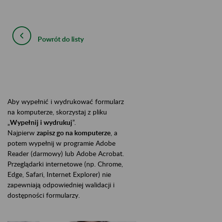
Powrót do listy
Aby wypełnić i wydrukować formularz
na komputerze, skorzystaj z pliku
„
Wypełnij i wydrukuj
”.
Najpierw
zapisz go na komputerze
, a
potem wypełnij w programie Adobe
Reader (darmowy) lub Adobe Acrobat.
Przeglądarki internetowe (np. Chrome,
Edge, Safari, Internet Explorer) nie
zapewniają odpowiedniej walidacji i
dostępności formularzy.