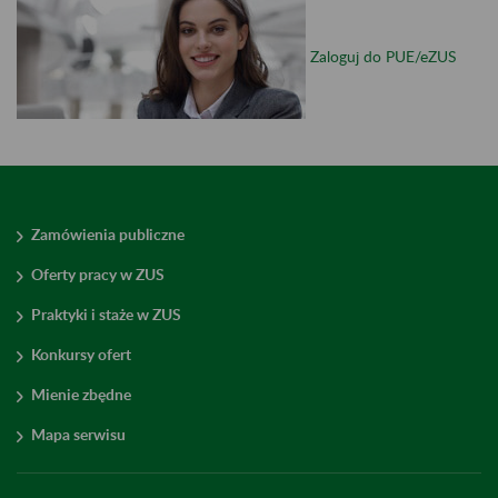
Zaloguj do PUE/eZUS
Zamówienia publiczne
Oferty pracy w ZUS
Praktyki i staże w ZUS
Konkursy ofert
Mienie zbędne
Mapa serwisu