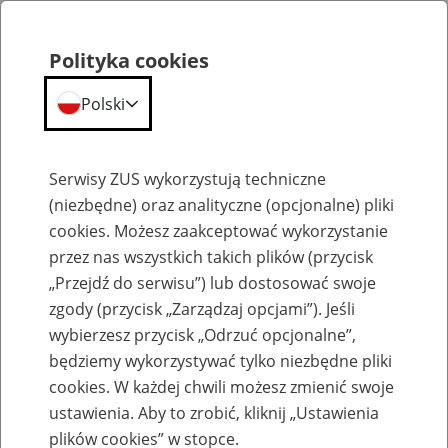
Polityka cookies
Polski
Menu
Szukaj
Serwisy ZUS wykorzystują techniczne
(niezbędne) oraz analityczne (opcjonalne) pliki
cookies. Możesz zaakceptować wykorzystanie
Ulgi i umorzenia
przez nas wszystkich takich plików (przycisk
„Przejdź do serwisu”) lub dostosować swoje
zgody (przycisk „Zarządzaj opcjami”). Jeśli
wybierzesz przycisk „Odrzuć opcjonalne”,
będziemy wykorzystywać tylko niezbędne pliki
cookies. W każdej chwili możesz zmienić swoje
Oświadczenie RPD
ustawienia. Aby to zrobić, kliknij „Ustawienia
plików cookies” w stopce.