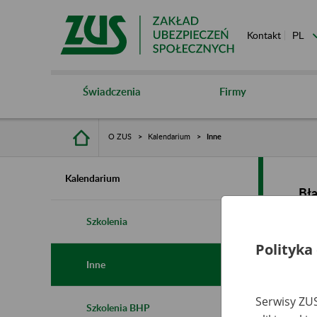
Kontakt
Świadczenia
Firmy
O ZUS
Kalendarium
Inne
Kalendarium
Bł
Szkolenia
Polityka
Inne
Serwisy ZUS
Szkolenia BHP