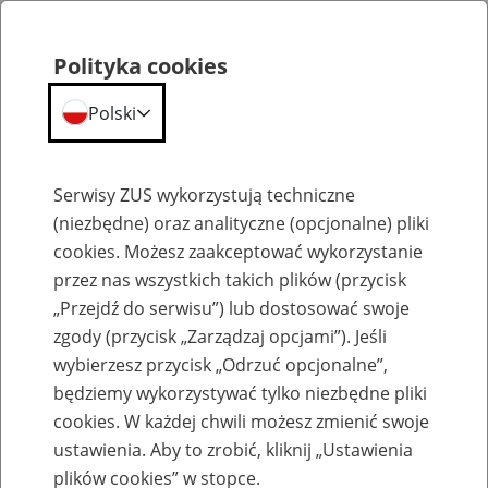
Polityka cookies
Polski
Menu
Szukaj
Serwisy ZUS wykorzystują techniczne
(niezbędne) oraz analityczne (opcjonalne) pliki
cookies. Możesz zaakceptować wykorzystanie
Kalendarium
przez nas wszystkich takich plików (przycisk
Błąd
„Przejdź do serwisu”) lub dostosować swoje
zgody (przycisk „Zarządzaj opcjami”). Jeśli
wybierzesz przycisk „Odrzuć opcjonalne”,
będziemy wykorzystywać tylko niezbędne pliki
cookies. W każdej chwili możesz zmienić swoje
ustawienia. Aby to zrobić, kliknij „Ustawienia
plików cookies” w stopce.