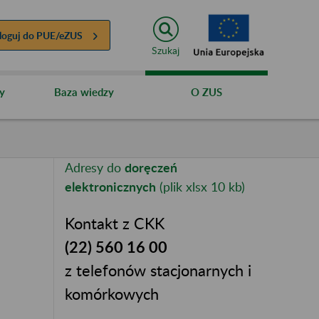
loguj do
PUE/eZUS
Szukaj
y
Baza wiedzy
O ZUS
Adresy do
doręczeń
elektronicznych
(plik xlsx 10 kb)
Kontakt z CKK
(22) 560 16 00
z telefonów stacjonarnych i
komórkowych