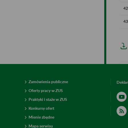
42
43
Zamówienia publiczne
Deklar
Oferty pracy w ZUS
Praktyki i staże w ZUS
Konkursy ofert
Mienie zbędne
Mapa serwisu