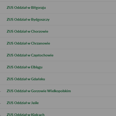
ZUS Oddział w Biłgoraju
ZUS Oddział w Bydgoszczy
ZUS Oddział w Chorzowie
ZUS Oddział w Chrzanowie
ZUS Oddział w Częstochowie
ZUS Oddział w Elblągu
ZUS Oddział w Gdańsku
.
ZUS Oddział w Gorzowie Wielkopolskim
.
ZUS Oddział w Jaśle
.
ZUS Oddział w Kielcach