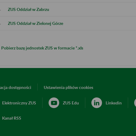
.
ZUS Oddział w Zabrzu
.
ZUS Oddział w Zielonej Górze
Pobierz bazę jednostek ZUS w formacie *.xls
acja dostępności
Ustawienia plików cookies
Elektroniczny ZUS
ZUS Edu
Linkedin
Kanał RSS