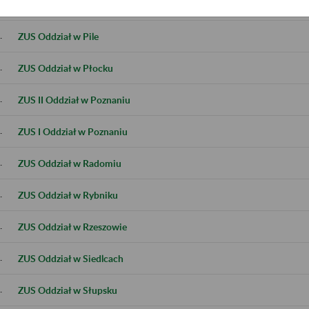
.
ZUS Oddział w Ostrowie Wielkopolskim
.
ZUS Oddział w Pile
.
ZUS Oddział w Płocku
.
ZUS II Oddział w Poznaniu
.
ZUS I Oddział w Poznaniu
.
ZUS Oddział w Radomiu
.
ZUS Oddział w Rybniku
.
ZUS Oddział w Rzeszowie
.
ZUS Oddział w Siedlcach
.
ZUS Oddział w Słupsku