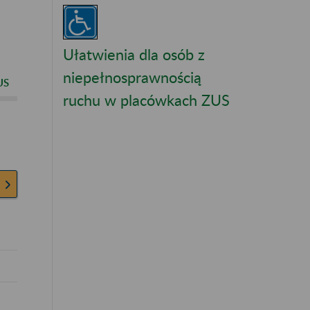
Ułatwienia dla osób z
niepełnosprawnością
US
ruchu w placówkach ZUS