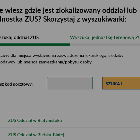
e wiesz gdzie jest zlokalizowany oddział lub
dnostka ZUS? Skorzystaj z wyszukiwarki:
zukaj oddział ZUS
Wyszukaj jednostkę terenową Z
ciwy dla miejsca wystawienia zaświadczenia lekarskiego, siedziby
codawcy lub miejsca zamieszkania/pobytu osoby
SZUKAJ
sz kod pocztowy:
ZUS Oddział w Białymstoku
ZUS Oddział w Bielsku-Białej