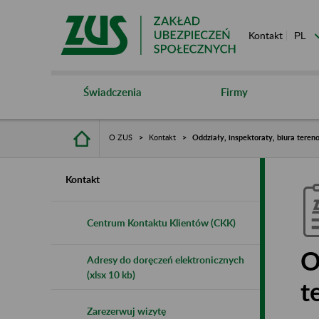
Kontakt
Świadczenia
Firmy
O ZUS
Kontakt
Oddziały, inspektoraty, biura tere
Kontakt
Centrum Kontaktu Klientów (CKK)
O
Adresy do doręczeń elektronicznych
(xlsx 10 kb)
t
Zarezerwuj wizytę