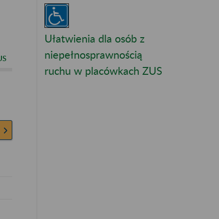
Ułatwienia dla osób z
niepełnosprawnością
US
ruchu w placówkach ZUS