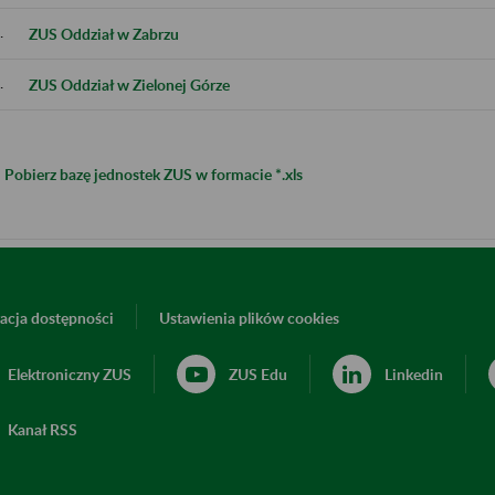
.
ZUS Oddział w Zabrzu
.
ZUS Oddział w Zielonej Górze
Pobierz bazę jednostek ZUS w formacie *.xls
acja dostępności
Ustawienia plików cookies
Elektroniczny ZUS
ZUS Edu
Linkedin
Kanał RSS