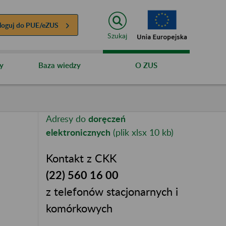
loguj do
PUE/eZUS
Szukaj
y
Baza wiedzy
O ZUS
Adresy do
doręczeń
elektronicznych
(plik xlsx 10 kb)
Kontakt z CKK
(22) 560 16 00
z telefonów stacjonarnych i
komórkowych