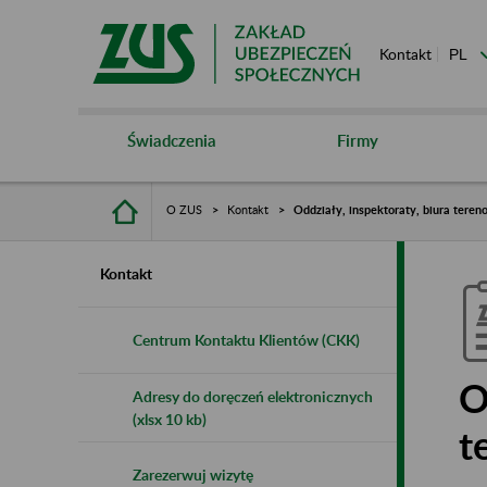
Kontakt
Świadczenia
Firmy
O ZUS
Kontakt
Oddziały, inspektoraty, biura tere
Kontakt
Centrum Kontaktu Klientów (CKK)
O
Adresy do doręczeń elektronicznych
(xlsx 10 kb)
t
Zarezerwuj wizytę