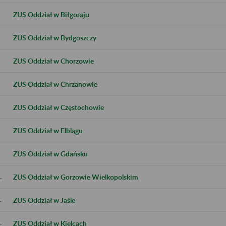
ZUS Oddział w Biłgoraju
ZUS Oddział w Bydgoszczy
ZUS Oddział w Chorzowie
ZUS Oddział w Chrzanowie
ZUS Oddział w Częstochowie
ZUS Oddział w Elblągu
ZUS Oddział w Gdańsku
.
ZUS Oddział w Gorzowie Wielkopolskim
.
ZUS Oddział w Jaśle
.
ZUS Oddział w Kielcach