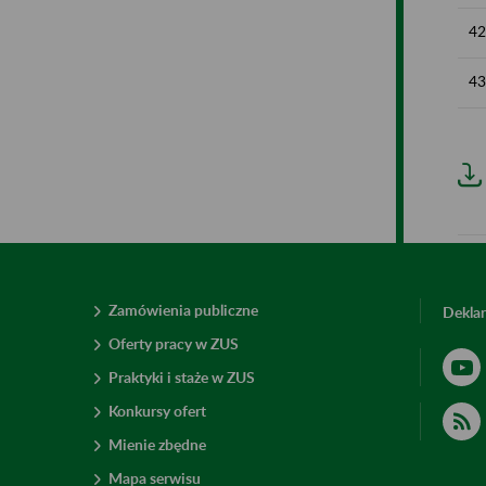
42
43
Zamówienia publiczne
Deklar
Oferty pracy w ZUS
Praktyki i staże w ZUS
Konkursy ofert
Mienie zbędne
Mapa serwisu