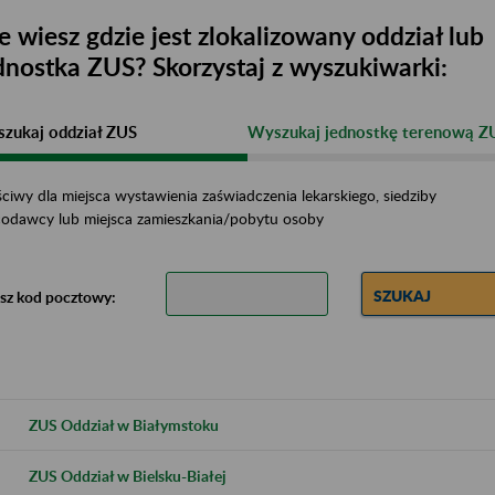
e wiesz gdzie jest zlokalizowany oddział lub
dnostka ZUS? Skorzystaj z wyszukiwarki:
zukaj oddział ZUS
Wyszukaj jednostkę terenową Z
ciwy dla miejsca wystawienia zaświadczenia lekarskiego, siedziby
codawcy lub miejsca zamieszkania/pobytu osoby
SZUKAJ
sz kod pocztowy:
ZUS Oddział w Białymstoku
ZUS Oddział w Bielsku-Białej