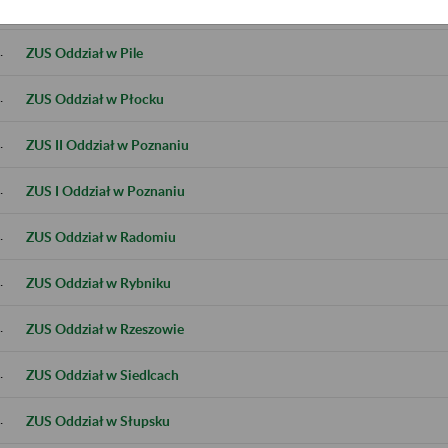
.
ZUS Oddział w Ostrowie Wielkopolskim
.
ZUS Oddział w Pile
.
ZUS Oddział w Płocku
.
ZUS II Oddział w Poznaniu
.
ZUS I Oddział w Poznaniu
.
ZUS Oddział w Radomiu
.
ZUS Oddział w Rybniku
.
ZUS Oddział w Rzeszowie
.
ZUS Oddział w Siedlcach
.
ZUS Oddział w Słupsku