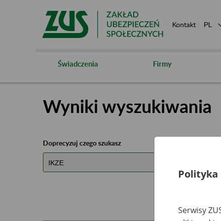
Kontakt
Świadczenia
Firmy
Wyniki wyszukiwania
Doprecyzuj czego szukasz
Polityka
Serwisy ZUS