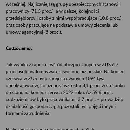
wcześniej. Najliczniejszą grupę ubezpieczonych stanowili
pracownicy (71,5 proc.), a w dalszej kolejności
przedsiębiorcy i osoby z nimi współpracujące (10,8 proc.)
oraz osoby pracujące na podstawie umowy zlecenia lub
umowy agencyjnej (8 proc.).
Cudzoziemcy
Jak wynika z raportu, wśród ubezpieczonych w ZUS 6,7
proc. osób miało obywatelstwo inne niż polskie. Na koniec
czerwca w ZUS było zarejestrowanych 1094 tys.
obcokrajowców, co oznacza wzrost o 8,1 proc. w stosunku
do stanu na koniec czerwca 2022 roku. Aż 59,6 proc.
cudzoziemców było pracownikami, 3,7 proc. – prowadziło
działalność gospodarczą, a pozostali byli objęci innymi
formami zatrudnienia.
Najliczniejszą grupą ubezpieczonych w ZUS