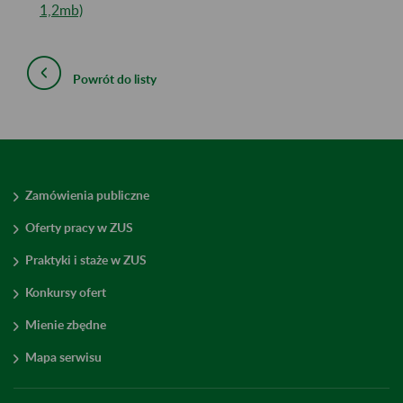
1,2mb)
Powrót do listy
Zamówienia publiczne
Oferty pracy w ZUS
Praktyki i staże w ZUS
Konkursy ofert
Mienie zbędne
Mapa serwisu