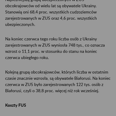
obcokrajowców od wielu lat są obywatele Ukrainy.
Stanowią oni 68,4 proc. wszystkich cudzoziemców
zarejestrowanych w ZUS oraz 4,6 proc. wszystkich
ubezpieczonych.
Na koniec czerwca tego roku liczba osób z Ukrainy
zarejestrowanych w ZUS wyniosła 748 tys., co oznacza
wzrost o 11,1 proc. w stosunku do stanu na koniec
czerwca ubiegłego roku.
Kolejną grupą obcokrajowców, których liczba w ostatnim
czasie znacznie wzrosła, są obywatele Białorusi. Na koniec
czerwca w ZUS było zarejestrowanych 122 tys. osób z
Białorusi, czyli o 38,8 proc. więcej niż rok wcześniej.
Koszty FUS