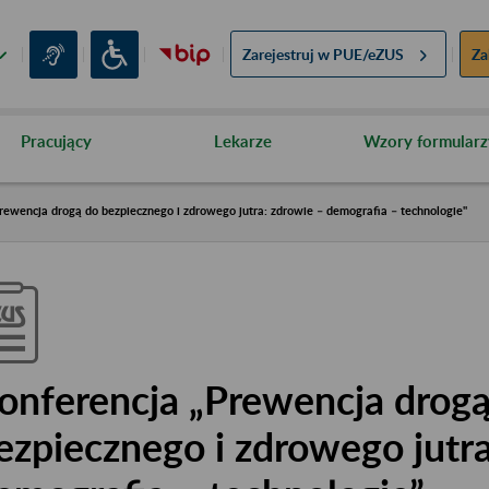
Zarejestruj w
PUE/eZUS
Za
Pracujący
Lekarze
Wzory formularz
rewencja drogą do bezpiecznego i zdrowego jutra: zdrowie – demografia – technologie"
onferencja „Prewencja drog
ezpiecznego i zdrowego jutra