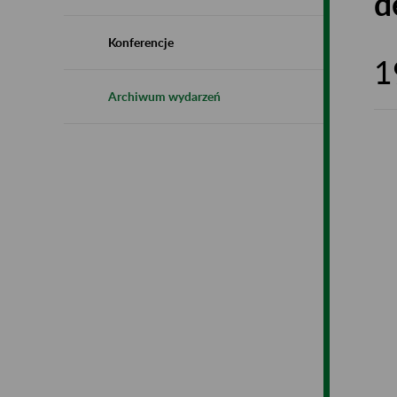
d
Konferencje
1
Archiwum wydarzeń