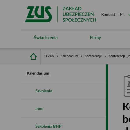
Kontakt
Świadczenia
Firmy
O ZUS
Kalendarium
Konferencje
Konferencja „P
Kalendarium
Szkolenia
K
Inne
b
Szkolenia BHP