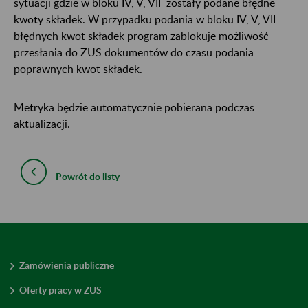
sytuacji gdzie w bloku IV, V, VII zostały podane błędne
kwoty składek. W przypadku podania w bloku IV, V, VII
błędnych kwot składek program zablokuje możliwość
przesłania do ZUS dokumentów do czasu podania
poprawnych kwot składek.
Metryka będzie automatycznie pobierana podczas
aktualizacji.
Powrót do listy
Zamówienia publiczne
Oferty pracy w ZUS