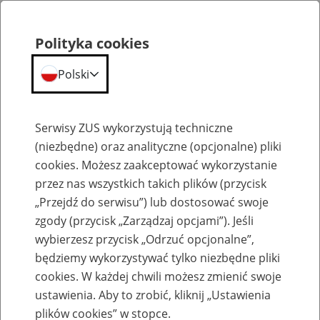
Polityka cookies
Polski
Menu
Szukaj
Serwisy ZUS wykorzystują techniczne
(niezbędne) oraz analityczne (opcjonalne) pliki
cookies. Możesz zaakceptować wykorzystanie
Słownik
przez nas wszystkich takich plików (przycisk
„Przejdź do serwisu”) lub dostosować swoje
zgody (przycisk „Zarządzaj opcjami”). Jeśli
wybierzesz przycisk „Odrzuć opcjonalne”,
będziemy wykorzystywać tylko niezbędne pliki
cookies. W każdej chwili możesz zmienić swoje
Słownik
ustawienia. Aby to zrobić, kliknij „Ustawienia
plików cookies” w stopce.