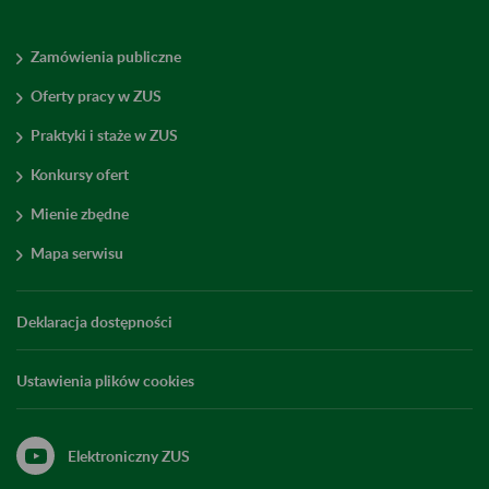
Zamówienia publiczne
Oferty pracy w ZUS
Praktyki i staże w ZUS
Konkursy ofert
Mienie zbędne
Mapa serwisu
Deklaracja dostępności
Ustawienia plików cookies
Elektroniczny ZUS