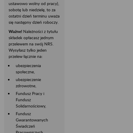
ustawowo wolny od pracy),
sobotę lub niedzielę, to za
ostatni dzień terminu uważa
się następny dzień roboczy.
Ważne!
Należności z tytułu
składek opłacasz jednym
przelewem na swój NRS.
Wysyłasz tylko jeden
przelew łącznie na:
ubezpieczenia
społeczne,
ubezpieczenie
zdrowotne,
Fundusz Pracy i
Fundusz
Solidarnościowy,
Fundusz
Gwarantowanych
Świadczeń
Pracowniczych,