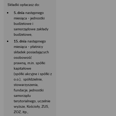
Składki opłacasz do:
5. dnia
następnego
miesiąca - jednostki
budżetowe i
samorządowe zakłady
budżetowe,
15. dnia
następnego
miesiąca - płatnicy
składek posiadających
osobowość
prawną, m.in. spółki
kapitałowe
(spółki akcyjne i spółki z
o.o.), spółdzielnie,
stowarzyszenia,
fundacje, jednostki
samorządu
terytorialnego, uczelnie
wyższe, Kościoły, ZUS,
ZOZ, itp.,