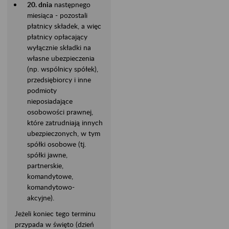
20. dnia
następnego
miesiąca - pozostali
płatnicy składek, a więc
płatnicy opłacający
wyłącznie składki na
własne ubezpieczenia
(np. wspólnicy spółek),
przedsiębiorcy i inne
podmioty
nieposiadające
osobowości prawnej,
które zatrudniają innych
ubezpieczonych, w tym
spółki osobowe (tj.
spółki jawne,
partnerskie,
komandytowe,
komandytowo-
akcyjne).
Jeżeli koniec tego terminu
przypada w święto (dzień