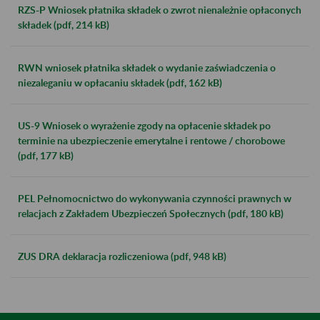
RZS-P Wniosek płatnika składek o zwrot nienależnie opłaconych
składek (pdf, 214 kB)
RWN wniosek płatnika składek o wydanie zaświadczenia o
niezaleganiu w opłacaniu składek (pdf, 162 kB)
US-9 Wniosek o wyrażenie zgody na opłacenie składek po
terminie na ubezpieczenie emerytalne i rentowe / chorobowe
(pdf, 177 kB)
PEL Pełnomocnictwo do wykonywania czynności prawnych w
relacjach z Zakładem Ubezpieczeń Społecznych (pdf, 180 kB)
ZUS DRA deklaracja rozliczeniowa (pdf, 948 kB)